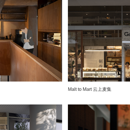
Malt to Mart 云上麦集