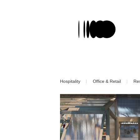
Hospitality
Office & Retail
Res