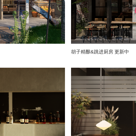
胡子精酿&跳进厨房 更新中